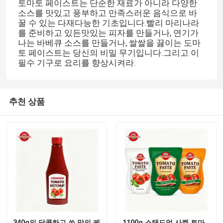
토마토 페이스트는 단순한 재료가 아니라 다양한
소스를 맛있고 풍부하고 만족스러운 음식으로 바
꿀 수 있는 다재다능한 기초입니다.빨리 마리나라
를 준비하고 있든맛있는 피자를 만들거나, 연기가
나는 바베큐 소스를 만들거나, 쌀쌀을 끓이는 도마
토 페이스트는 당신의 비밀 무기입니다.그리고 이
필수 기구로 요리를 향상시켜라.
추천 상품
집
제품
비디오
340g의 달콤하고 쓴 맛의 케
1100g 스탠드업 사켓 토마