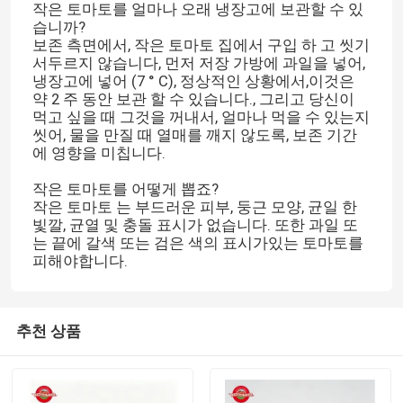
작은 토마토를 얼마나 오래 냉장고에 보관할 수 있
습니까?
보존 측면에서, 작은 토마토 집에서 구입 하 고 씻기
통조림 토마토 페이스트
서두르지 않습니다, 먼저 저장 가방에 과일을 넣어,
냉장고에 넣어 (7 ° C), 정상적인 상황에서,이것은
약 2 주 동안 보관 할 수 있습니다., 그리고 당신이
토마토 패스트
먹고 싶을 때 그것을 꺼내서, 얼마나 먹을 수 있는지
씻어, 물을 만질 때 열매를 깨지 않도록, 보존 기간
에 영향을 미칩니다.
항아리 토마토 페이스트
작은 토마토를 어떻게 뽑죠?
작은 토마토 는 부드러운 피부, 둥근 모양, 균일 한
케치프
빛깔, 균열 및 충돌 표시가 없습니다. 또한 과일 또
는 끝에 갈색 또는 검은 색의 표시가있는 토마토를
피해야합니다.
병 케첩
추천 상품
식용 콩
통조림 혼합 야채