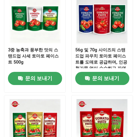
3중 농축과 풍부한 맛의 스
56g 및 70g 사이즈의 스탠
탠드업 사셰 토마토 페이스
드업 파우치 토마토 페이스
트 500g
트를 도매로 공급하며, 인공
첨가물 없이 순수하고 자연
적인 토마토 페이스트를 제
문의 보내기
문의 보내기
공합니다.