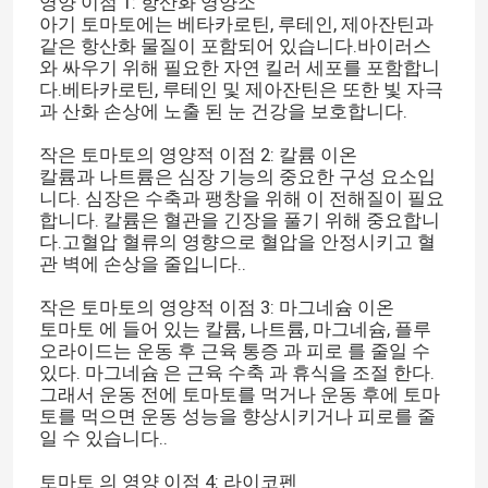
영양 이점 1: 항산화 영양소
아기 토마토에는 베타카로틴, 루테인, 제아잔틴과
같은 항산화 물질이 포함되어 있습니다.바이러스
와 싸우기 위해 필요한 자연 킬러 세포를 포함합니
다.베타카로틴, 루테인 및 제아잔틴은 또한 빛 자극
과 산화 손상에 노출 된 눈 건강을 보호합니다.
작은 토마토의 영양적 이점 2: 칼륨 이온
칼륨과 나트륨은 심장 기능의 중요한 구성 요소입
니다. 심장은 수축과 팽창을 위해 이 전해질이 필요
합니다. 칼륨은 혈관을 긴장을 풀기 위해 중요합니
다.고혈압 혈류의 영향으로 혈압을 안정시키고 혈
관 벽에 손상을 줄입니다..
작은 토마토의 영양적 이점 3: 마그네슘 이온
토마토 에 들어 있는 칼륨, 나트륨, 마그네슘, 플루
오라이드는 운동 후 근육 통증 과 피로 를 줄일 수
있다. 마그네슘 은 근육 수축 과 휴식을 조절 한다.
그래서 운동 전에 토마토를 먹거나 운동 후에 토마
토를 먹으면 운동 성능을 향상시키거나 피로를 줄
일 수 있습니다..
토마토 의 영양 이점 4: 라이코펜