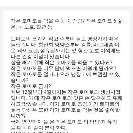
작은 토마토를 먹을 수 체중 감량? 작은 토마토 6 좋
은, 눈 보호, 혈관 등
토마토의 크기가 작고 주름이 달고 영양가가 매우
놀랍습니다. 항산화 영양소부터 칼륨, 마그네슘 이
온, 라이코펜, 섬유질까지눈 및 혈관 보호 이외에도
다른 건강 이점이 있습니다..
살을 빼기 위해 작은 토마토를 먹을 수 있나요?
작은 토마토를 너무 많이 먹으면 어떻게 될까요?
작은 토마토를 얼마나 오래 냉장고에 보관할 수 있
습니까?
작은 토마토 금기?
매년 12월부터 4월까지는 작은 토마토의 생산시절
입니다. 이 때 작은 토마토의 맛은 쓴 달콤하고 유쾌
하고 맛있습니다. 아기 토마토 영양,아기 토마토의
효능 당신은 또한 아기 토마토를 먹는 것을 좋아합
니까??
국제 영양학자 들 은 작은 토마토 의 영양 과 유익
을 다음과 같이 분석 한다.