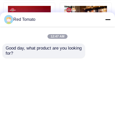
통조림 토마토 페이스트
Red Tomato
토마토 패스트
12:47 AM
항아리 토마토 페이스트
Good day, what product are you looking 
for?
340g ISO, HACCP, BRC 인
210g ISO 인증을 받은 세
증과 세 배 농도를 가진 서드
배 농도의 토마토 패스트
케치프
백 토마토 페이스트
문의 보내기
문의 보내기
병 케첩
식용 콩
홈
사이트맵
연락처
Desktop Site
사이트맵
개인정보 보호 정책
통조림 혼합 야채