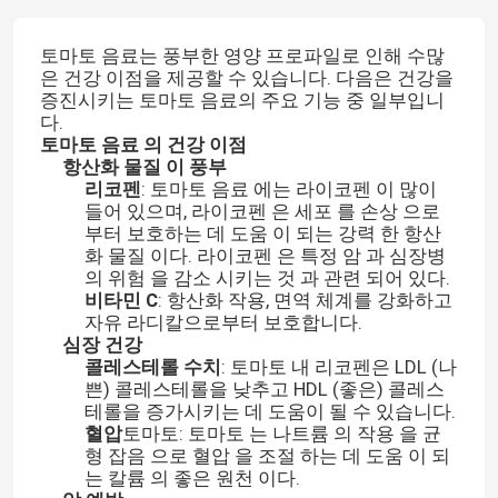
토마토 음료는 풍부한 영양 프로파일로 인해 수많
은 건강 이점을 제공할 수 있습니다. 다음은 건강을
증진시키는 토마토 음료의 주요 기능 중 일부입니
다.
토마토 음료 의 건강 이점
항산화 물질 이 풍부
리코펜
: 토마토 음료 에는 라이코펜 이 많이
들어 있으며, 라이코펜 은 세포 를 손상 으로
부터 보호하는 데 도움 이 되는 강력 한 항산
화 물질 이다. 라이코펜 은 특정 암 과 심장병
의 위험 을 감소 시키는 것 과 관련 되어 있다.
비타민 C
: 항산화 작용, 면역 체계를 강화하고
자유 라디칼으로부터 보호합니다.
심장 건강
콜레스테롤 수치
: 토마토 내 리코펜은 LDL (나
쁜) 콜레스테롤을 낮추고 HDL (좋은) 콜레스
테롤을 증가시키는 데 도움이 될 수 있습니다.
혈압
토마토: 토마토 는 나트륨 의 작용 을 균
형 잡음 으로 혈압 을 조절 하는 데 도움 이 되
는 칼륨 의 좋은 원천 이다.