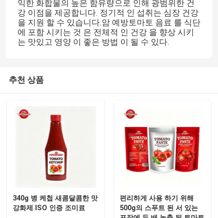
익한 화합물의 높은 함유량으로 인해 광범위한 건
강 이점을 제공합니다. 정기적 인 섭취는 심장 건강
을 지원 할 수 있습니다.암 예방토마토 음료 를 식단
에 포함 시키는 것 은 전체적 인 건강 을 향상 시키
는 맛있고 영양 이 좋은 방법 이 될 수 있다.
추천 상품
집
제품
340g 병 케첩 새콤달콤한 맛
편리하게 사용 하기 위해
강화제 ISO 인증 조미료
500g의 스푸트 된 서 있는
비디오
포장에 두 배 농축 된 토마토