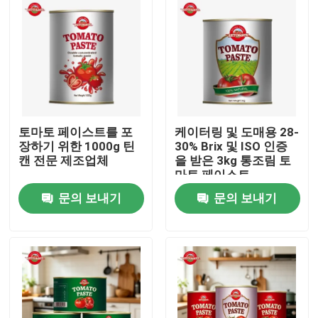
토마토 페이스트를 포
케이터링 및 도매용 28-
장하기 위한 1000g 틴
30% Brix 및 ISO 인증
캔 전문 제조업체
을 받은 3kg 통조림 토
마토 페이스트
문의 보내기
문의 보내기
집
제품
비디오