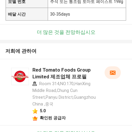
모델 번호
주석 또는 통조림 토마토 페이스트 198g
배달 시간
30-35days
더 많은 것을 전망하십시오
저희에 관하여
Red Tomato Foods Group
Limited 제조업체 프로필
Room 314,NO.170,HanXing
Middle Road,Chung Cun
Street,Panyu District,Guangzhou
China ,중국
5.0
확인된 공급자