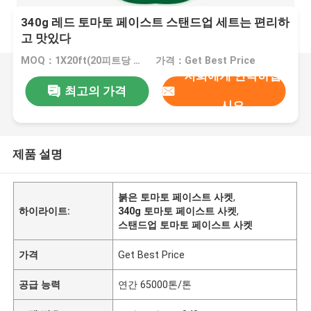
340g 레드 토마토 페이스트 스탠드업 세트는 편리하
고 맛있다
MOQ：1X20ft(20피트당 20톤)
가격：Get Best Price
저희에게 연락하십
최고의 가격
시오
제품 설명
붉은 토마토 페이스트 사켓
,
하이라이트:
340g 토마토 페이스트 사켓
,
스탠드업 토마토 페이스트 사켓
가격
Get Best Price
공급 능력
연간 65000톤/톤