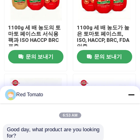
우리 에 관한 것
1100g 세 배 농도의 토
1100g 세 배 농도가 높
마토 페이스트 서식용
은 토마토 페이스트,
공장 투어
팩과 ISO HACCP BRC
ISO, HACCP, BRC, FDA
표준
인증
문의 보내기
문의 보내기
품질 관리
저희와 연락
Red Tomato
인용 을 요청 하십시오
6:53 AM
붉은 토마토 페이스트
Good day, what product are you looking 
for?
드럼 토마토 페이스트
ISO HACCP BRC 인증
ISO HACCP BRC 승인