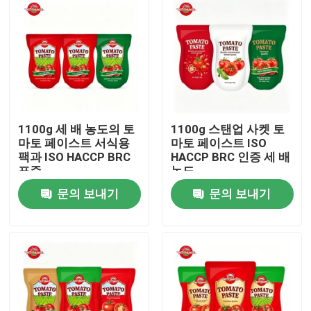
1100g 세 배 농도의 토
1100g 스탠업 사켓 토
마토 페이스트 서식용
마토 페이스트 ISO
팩과 ISO HACCP BRC
HACCP BRC 인증 세 배
표준
농도
문의 보내기
문의 보내기
집
제품
비디오