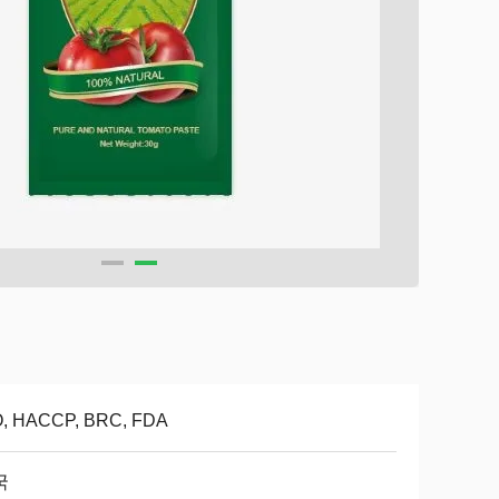
O, HACCP, BRC, FDA
국