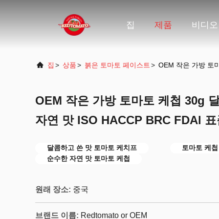
집
제품
비디오
집
>
상품
>
붉은 토마토 페이스트
>
OEM 작은 가방 토마
OEM 작은 가방 토마토 케첩 30g
자연 맛 ISO HACCP BRC FDAl 
달콤하고 쓴 맛 토마토 케치프
토마토 케첩 
순수한 자연 맛 토마토 케첩
원래 장소:
중국
브랜드 이름:
Redtomato or OEM