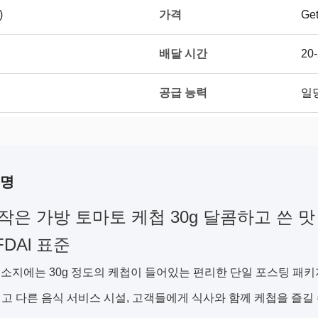
가격
)
Get
배달 시간
20
공급 능력
일당
설명
 작은 가방 토마토 케첩 30g 달콤하고 쓴 맛 
FDAl 표준
첩 소지에는 30g 정도의 케첩이 들어있는 편리한 단일 포스팅 패
고 다른 음식 서비스 시설, 고객들에게 식사와 함께 케첩을 즐길