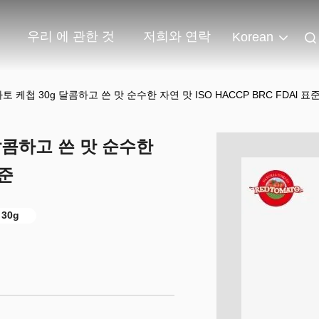
우리 에 관한 것
저희와 연락
Korean
토 케첩 30g 달콤하고 쓴 맛 순수한 자연 맛 ISO HACCP BRC FDAl 표
 달콤하고 쓴 맛 순수한
표준
30g