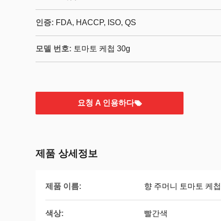
인증:
FDA, HACCP, ISO, QS
모델 번호:
토마토 케첩 30g
요청 A 인용하다
제품 상세정보
제품 이름:
향 주머니 토마토 케첩
색상:
빨간색