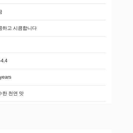
금
콤하고 시큼합니다
-4.4
years
수한 천연 맛