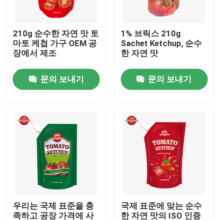
우리 에 관한 것
210g 순수한 자연 맛 토
1% 브릭스 210g
마토 케첩 가구 OEM 공
Sachet Ketchup, 순수
장에서 제조
한 자연 맛
공장 투어
문의 보내기
문의 보내기
품질 관리
저희와 연락
인용 을 요청 하십시오
붉은 토마토 페이스트
우리는 국제 표준을 충
국제 표준에 맞는 순수
드럼 토마토 페이스트
족하고 공장 가격에 사
한 자연 맛의 ISO 인증