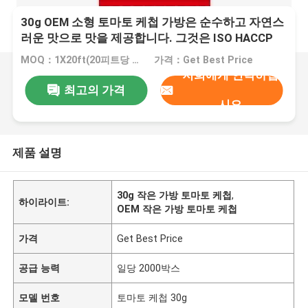
30g OEM 소형 토마토 케첩 가방은 순수하고 자연스
러운 맛으로 맛을 제공합니다. 그것은 ISO HACCP
BRC와 FDA 표준을 충족합니다.
MOQ：1X20ft(20피트당 20톤)
가격：Get Best Price
저희에게 연락하십
최고의 가격
시오
제품 설명
30g 작은 가방 토마토 케첩
,
하이라이트:
OEM 작은 가방 토마토 케첩
가격
Get Best Price
공급 능력
일당 2000박스
모델 번호
토마토 케첩 30g