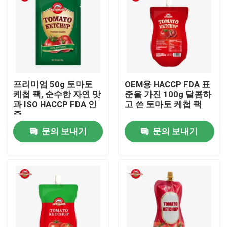
프리미엄 50g 토마토
OEM용 HACCP FDA 표
케첩 팩, 순수한 자연 맛
준을 가진 100g 달콤하
과 ISO HACCP FDA 인
고 쓴 토마토 케첩 팩
증
문의 보내기
문의 보내기
집
제품
비디오