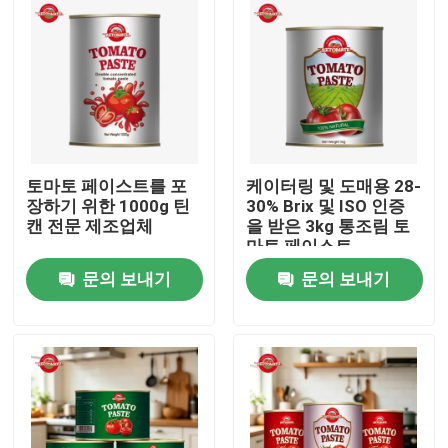
토마토 페이스트를 포
케이터링 및 도매용 28-
장하기 위한 1000g 틴
30% Brix 및 ISO 인증
캔 전문 제조업체
을 받은 3kg 통조림 토
마토 페이스트
문의 보내기
문의 보내기
집
제품
비디오