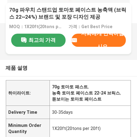
70g 파우치 스탠드업 토마토 페이스트 농축액 (브릭
스 22~24%) 브랜드 및 포장 디자인 제공
MOQ：1X20ft(20tons per 20ft)
가격：Get Best Price
저희에게 연락하십
최고의 가격
시오
제품 설명
70g 토마토 패스트
,
하이라이트:
농축 토마토 페이스트 22-24 브릭스
,
돋보이는 토마토 페이스트
Delivery Time
30-35days
Minimum Order
1X20ft(20tons per 20ft)
Quantity