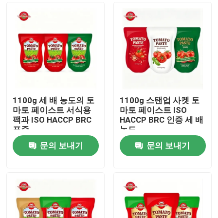
1100g 세 배 농도의 토
1100g 스탠업 사켓 토
마토 페이스트 서식용
마토 페이스트 ISO
팩과 ISO HACCP BRC
HACCP BRC 인증 세 배
표준
농도
문의 보내기
문의 보내기
집
제품
비디오